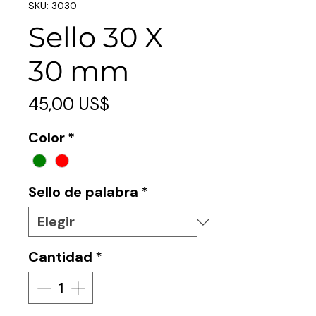
SKU: 3030
Sello 30 X
30 mm
Precio
45,00 US$
Color
*
Sello de palabra
*
Cantidad
*